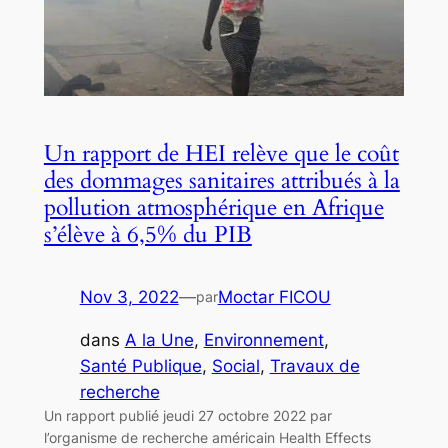
Un rapport de HEI relève que le coût
des dommages sanitaires attribués à la
pollution atmosphérique en Afrique
s’élève à 6,5% du PIB
Nov 3, 2022
—
Moctar FICOU
par
dans
A la Une
, 
Environnement
, 
Santé Publique
, 
Social
, 
Travaux de
recherche
Un rapport publié jeudi 27 octobre 2022 par
l’organisme de recherche américain Health Effects