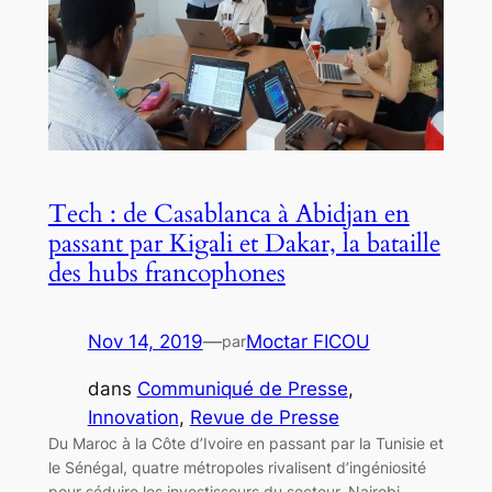
Tech : de Casablanca à Abidjan en
passant par Kigali et Dakar, la bataille
des hubs francophones
Nov 14, 2019
—
Moctar FICOU
par
dans
Communiqué de Presse
, 
Innovation
, 
Revue de Presse
Du Maroc à la Côte d’Ivoire en passant par la Tunisie et
le Sénégal, quatre métropoles rivalisent d’ingéniosité
pour séduire les investisseurs du secteur. Nairobi,