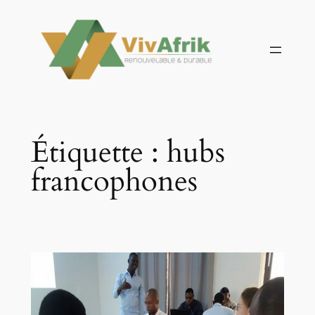
Aller
au
contenu
Étiquette :
hubs
francophones