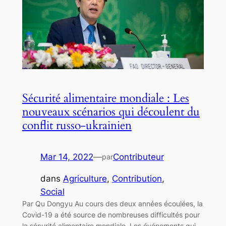
Sécurité alimentaire mondiale : Les
nouveaux scénarios qui découlent du
conflit russo-ukrainien
Mar 14, 2022
—
Contributeur
par
dans
Agriculture
, 
Contribution
, 
Social
Par Qu Dongyu Au cours des deux années écoulées, la
Covid-19 a été source de nombreuses difficultés pour
la sécurité alimentaire mondiale. Les événements qui