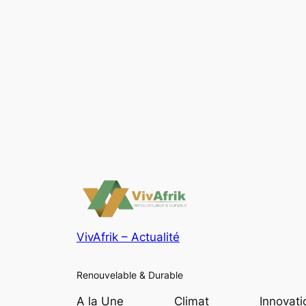
VivAfrik – Actualité
Renouvelable & Durable
A la Une
Climat
Innovati