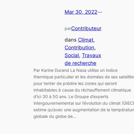
Mar 30, 2022
—
Contributeur
par
dans
Climat
, 
Contribution
, 
Social
, 
Travaux
de recherche
Par Karine Durand La Nasa utilise un indice
thermique particulier et les données de ses satellite
pour tenter de prédire les zones qui seront
inhabitables à cause du réchauffement climatique
d’ici 30 à 50 ans. Le Groupe d’experts
intergouvernemental sur l’évolution du climat (GIEC
estime qu’avec une augmentation de la températur
globale du globe de…