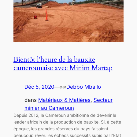
Bientôt l’heure de la bauxite
camerounaise avec Minim Martap
Déc 5, 2020
—
Debbo Mballo
par
dans
Matériaux & Matières
, 
Secteur
minier au Cameroun
Depuis 2012, le Cameroun ambitionne de devenir le
leader africain de la production de bauxite. Si, à cette
époque, les grandes réserves du pays faisaient
beaucoup rêver, les échecs successifs subis par l’Etat