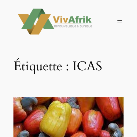
Aller
au
contenu
Étiquette :
ICAS