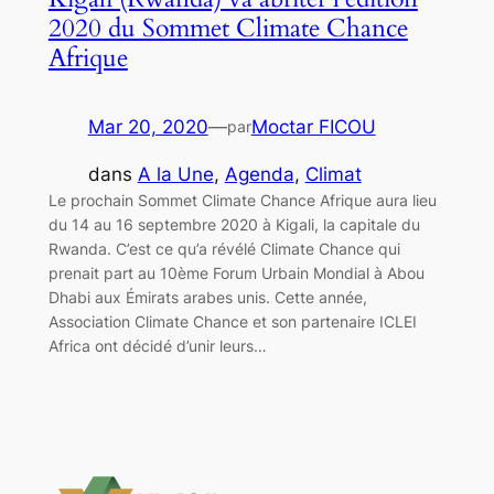
2020 du Sommet Climate Chance
Afrique
Mar 20, 2020
—
Moctar FICOU
par
dans
A la Une
, 
Agenda
, 
Climat
Le prochain Sommet Climate Chance Afrique aura lieu
du 14 au 16 septembre 2020 à Kigali, la capitale du
Rwanda. C’est ce qu’a révélé Climate Chance qui
prenait part au 10ème Forum Urbain Mondial à Abou
Dhabi aux Émirats arabes unis. Cette année,
Association Climate Chance et son partenaire ICLEI
Africa ont décidé d’unir leurs…