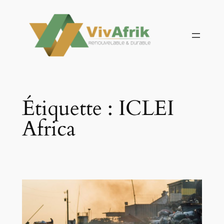
Aller
au
contenu
Étiquette :
ICLEI
Africa