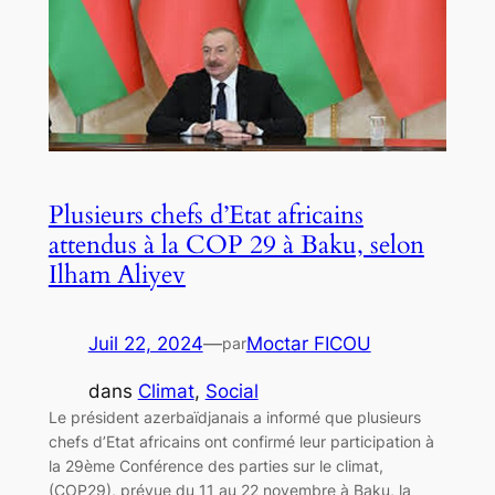
Plusieurs chefs d’Etat africains
attendus à la COP 29 à Baku, selon
Ilham Aliyev
Juil 22, 2024
—
Moctar FICOU
par
dans
Climat
, 
Social
Le président azerbaïdjanais a informé que plusieurs
chefs d’Etat africains ont confirmé leur participation à
la 29ème Conférence des parties sur le climat,
(COP29), prévue du 11 au 22 novembre à Baku, la