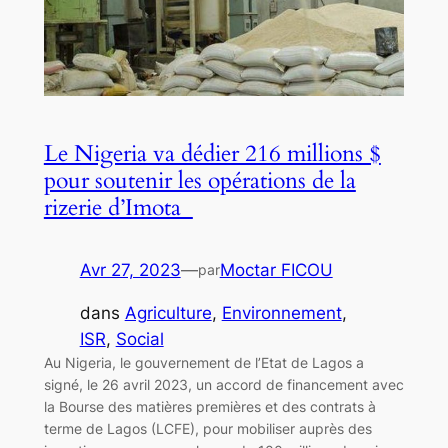
Le Nigeria va dédier 216 millions $
pour soutenir les opérations de la
rizerie d’Imota
Avr 27, 2023
—
Moctar FICOU
par
dans
Agriculture
, 
Environnement
, 
ISR
, 
Social
Au Nigeria, le gouvernement de l’Etat de Lagos a
signé, le 26 avril 2023, un accord de financement avec
la Bourse des matières premières et des contrats à
terme de Lagos (LCFE), pour mobiliser auprès des