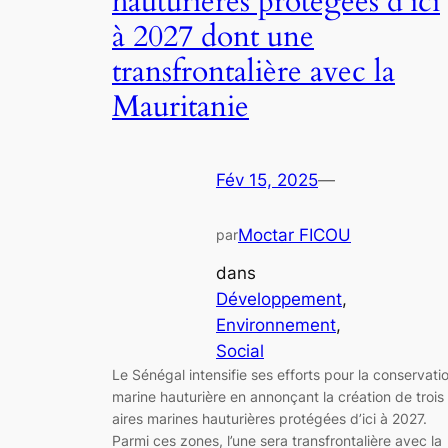
hauturières protégées d’ici
à 2027 dont une
transfrontalière avec la
Mauritanie
Fév 15, 2025
—
Moctar FICOU
par
dans
Développement
, 
Environnement
, 
Social
Le Sénégal intensifie ses efforts pour la conservati
marine hauturière en annonçant la création de trois
aires marines hauturières protégées d’ici à 2027.
Parmi ces zones, l’une sera transfrontalière avec la