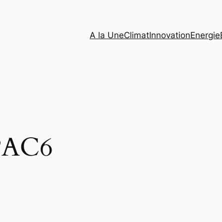
A la Une
Climat
Innovation
Energie
PAC6