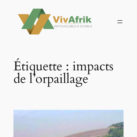
Aller
au
contenu
Étiquette :
impacts
de l’orpaillage