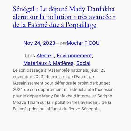
Sénégal : Le député Mady Danfakha
alerte sur la pollution « très avancée »
de la Falémé due à l’orpaillage
Nov 24, 2023
—
Moctar FICOU
par
dans
Alerte !
, 
Environnement
, 
Matériaux & Matières
, 
Social
Le son passage à l’Assemblée nationale, jeudi 23
novembre 2023, du ministre de l’Eau et de
l’Assainissement pour défendre le projet de budget
2024 de son département ministériel a été l’occasion
pour le député Mady Danfakha d’interpeller Serigne
Mbaye Thiam sur la « pollution très avancée » de la
Falémé, principal affluent du fleuve Sénégal…