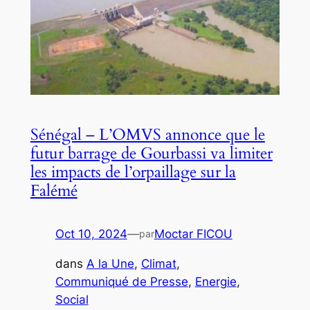
Sénégal – L’OMVS annonce que le
futur barrage de Gourbassi va limiter
les impacts de l’orpaillage sur la
Falémé
Oct 10, 2024
—
Moctar FICOU
par
dans
A la Une
, 
Climat
, 
Communiqué de Presse
, 
Energie
, 
Social