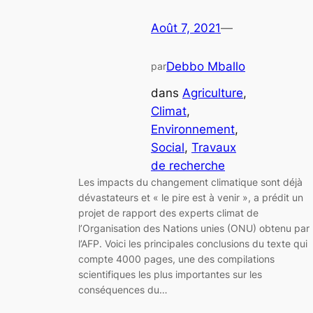
Août 7, 2021
—
Debbo Mballo
par
dans
Agriculture
, 
Climat
, 
Environnement
, 
Social
, 
Travaux
de recherche
Les impacts du changement climatique sont déjà
dévastateurs et « le pire est à venir », a prédit un
projet de rapport des experts climat de
l’Organisation des Nations unies (ONU) obtenu par
l’AFP. Voici les principales conclusions du texte qui
compte 4000 pages, une des compilations
scientifiques les plus importantes sur les
conséquences du…