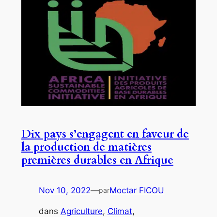
Dix pays s’engagent en faveur de
la production de matières
premières durables en Afrique
Nov 10, 2022
—
Moctar FICOU
par
dans
Agriculture
, 
Climat
, 