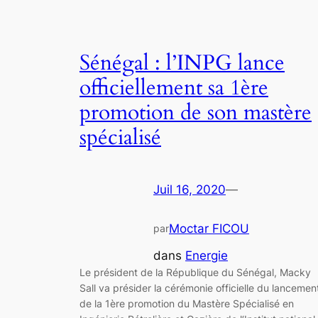
Sénégal : l’INPG lance
officiellement sa 1ère
promotion de son mastère
spécialisé
Juil 16, 2020
—
Moctar FICOU
par
dans
Energie
Le président de la République du Sénégal, Macky
Sall va présider la cérémonie officielle du lancemen
de la 1ère promotion du Mastère Spécialisé en