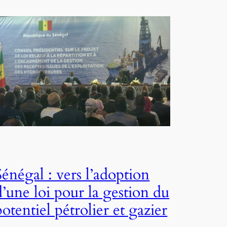
Sénégal : vers l’adoption
d’une loi pour la gestion du
potentiel pétrolier et gazier