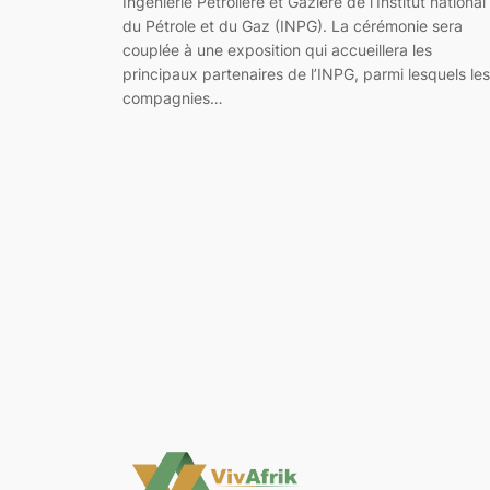
Ingénierie Pétrolière et Gazière de l‘Institut national
du Pétrole et du Gaz (INPG). La cérémonie sera
couplée à une exposition qui accueillera les
principaux partenaires de l’INPG, parmi lesquels les
compagnies…