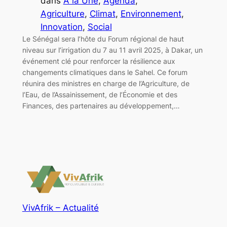
dans
A la Une
, 
Agenda
, 
Agriculture
, 
Climat
, 
Environnement
, 
Innovation
, 
Social
Le Sénégal sera l’hôte du Forum régional de haut
niveau sur l’irrigation du 7 au 11 avril 2025, à Dakar, un
événement clé pour renforcer la résilience aux
changements climatiques dans le Sahel. Ce forum
réunira des ministres en charge de l’Agriculture, de
l’Eau, de l’Assainissement, de l’Économie et des
Finances, des partenaires au développement,…
VivAfrik – Actualité