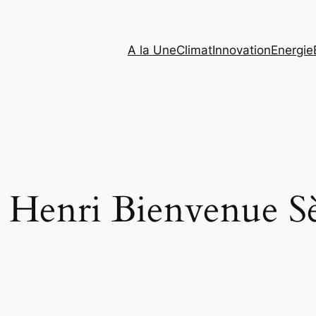
A la Une
Climat
Innovation
Energie
n Henri Bienvenue S