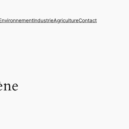
Environnement
Industrie
Agriculture
Contact
ène