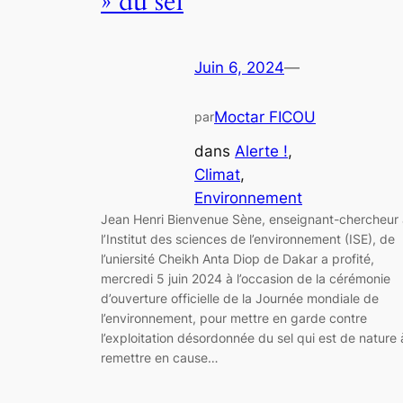
» du sel
Juin 6, 2024
—
Moctar FICOU
par
dans
Alerte !
, 
Climat
, 
Environnement
Jean Henri Bienvenue Sène, enseignant-chercheur 
l’Institut des sciences de l’environnement (ISE), de
l’uniersité Cheikh Anta Diop de Dakar a profité,
mercredi 5 juin 2024 à l’occasion de la cérémonie
d’ouverture officielle de la Journée mondiale de
l’environnement, pour mettre en garde contre
l’exploitation désordonnée du sel qui est de nature 
remettre en cause…