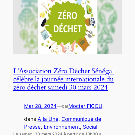
L’Association Zéro Déchet Sénégal
célèbre la journée internationale du
zéro déchet samedi 30 mars 2024
Mar 28, 2024
—
Moctar FICOU
par
dans
A la Une
, 
Communiqué de
Presse
, 
Environnement
, 
Social
Le samedi 30 mars 2024 à partir de 10h30 à