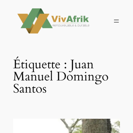
Aller
au
contenu
Étiquette :
Juan
Manuel Domingo
Santos