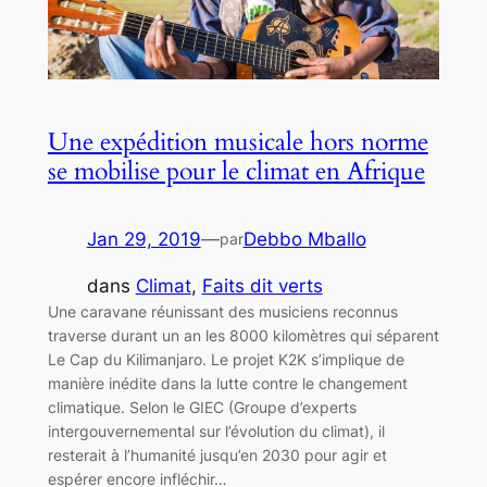
Une expédition musicale hors norme
se mobilise pour le climat en Afrique
Jan 29, 2019
—
Debbo Mballo
par
dans
Climat
, 
Faits dit verts
Une caravane réunissant des musiciens reconnus
traverse durant un an les 8000 kilomètres qui séparent
Le Cap du Kilimanjaro. Le projet K2K s’implique de
manière inédite dans la lutte contre le changement
climatique. Selon le GIEC (Groupe d’experts
intergouvernemental sur l’évolution du climat), il
resterait à l’humanité jusqu’en 2030 pour agir et
espérer encore infléchir…