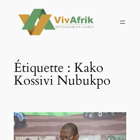
Aller
au
contenu
Étiquette :
Kako
Kossivi Nubukpo