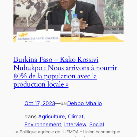
Burkina Faso – Kako Kossivi
Nubukpo : Nous arrivons à nourrir
80% de la population avec la
production locale »
Oct 17, 2023
—
Debbo Mballo
par
dans
Agriculture
, 
Climat
, 
Environnement
, 
Interview
, 
Social
La Politique agricole de l’UEMOA – Union économique