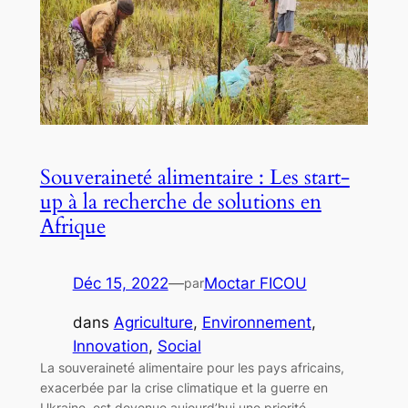
Souveraineté alimentaire : Les start-
up à la recherche de solutions en
Afrique
Déc 15, 2022
—
Moctar FICOU
par
dans
Agriculture
, 
Environnement
, 
Innovation
, 
Social
La souveraineté alimentaire pour les pays africains,
exacerbée par la crise climatique et la guerre en
Ukraine, est devenue aujourd’hui une priorité.