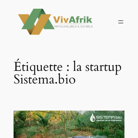
Aller
au
contenu
Étiquette :
la startup
Sistema.bio