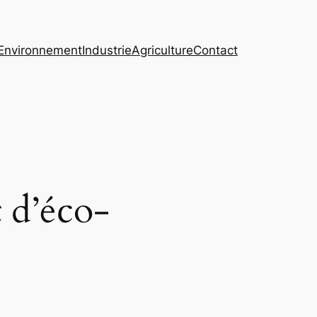
Environnement
Industrie
Agriculture
Contact
t d’éco-