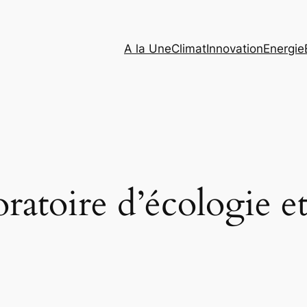
A la Une
Climat
Innovation
Energie
ratoire d’écologie e