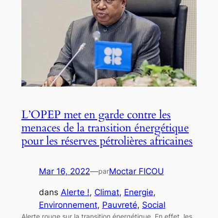
L’OPEP met en garde contre les
menaces de la transition énergétique
pour les réserves pétrolières africaines
Mar 16, 2022
—
Moctar FICOU
par
dans
Alerte !
, 
Climat
, 
Energie
, 
Environnement
, 
Pauvreté
, 
Social
Alerte rouge sur la transition énergétique. En effet, les