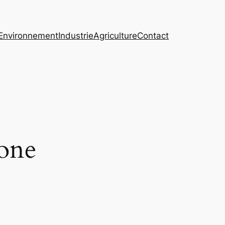
Environnement
Industrie
Agriculture
Contact
one