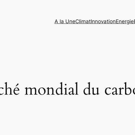
A la Une
Climat
Innovation
Energie
ché mondial du carb