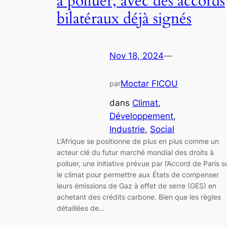
à polluer, avec des accords
bilatéraux déjà signés
Nov 18, 2024
—
Moctar FICOU
par
dans
Climat
, 
Développement
, 
Industrie
, 
Social
L’Afrique se positionne de plus en plus comme un
acteur clé du futur marché mondial des droits à
polluer, une initiative prévue par l’Accord de Paris s
le climat pour permettre aux États de compenser
leurs émissions de Gaz à effet de serre (GES) en
achetant des crédits carbone. Bien que les règles
détaillées de…