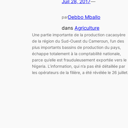
Juil 28, 2017
—
Debbo Mballo
par
dans
Agriculture
Une partie importante de la production cacaoyère
de la région du Sud-Ouest du Cameroun, l’un des
plus importants bassins de production du pays,
échappe totalement à la comptabilité nationale,
parce qu’elle est frauduleusement exportée vers le
Nigeria. L’information, qui n’a pas été détaillée par
les opérateurs de la filière, a été révélée le 26 juille