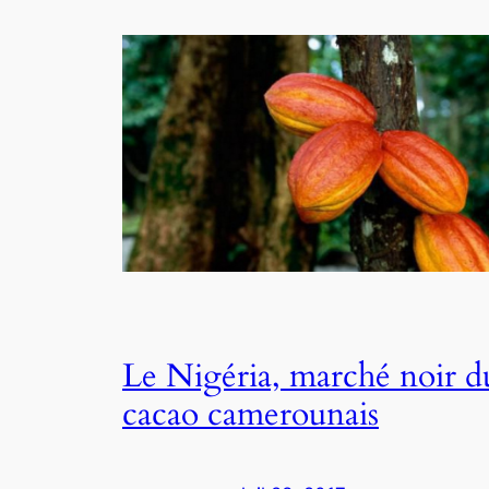
Le Nigéria, marché noir d
cacao camerounais