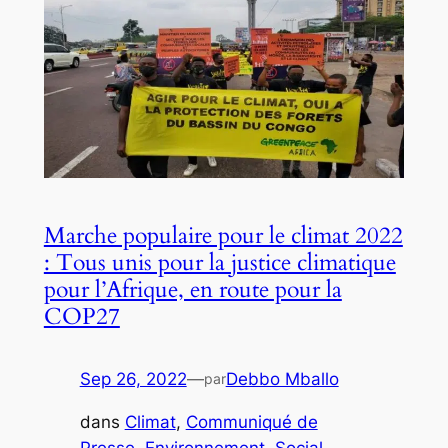
Marche populaire pour le climat 2022
: Tous unis pour la justice climatique
pour l’Afrique, en route pour la
COP27
Sep 26, 2022
—
Debbo Mballo
par
dans
Climat
, 
Communiqué de
Presse
, 
Environnement
, 
Social