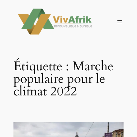
Aller
au
contenu
Étiquette :
Marche
populaire pour le
climat 2022