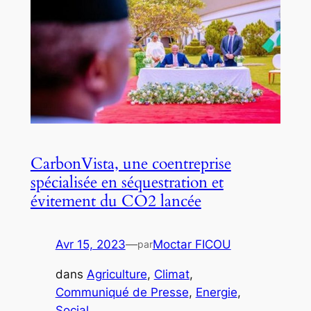
CarbonVista, une coentreprise
spécialisée en séquestration et
évitement du CO2 lancée
Avr 15, 2023
—
Moctar FICOU
par
dans
Agriculture
, 
Climat
, 
Communiqué de Presse
, 
Energie
, 
Social