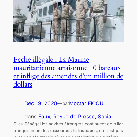
Pêche illégale : La Marine
mauritanienne arraisonne 10 bateaux
et inflige des amendes d’un million de
dollars
Déc 19, 2020
—
Moctar FICOU
par
dans
Eaux
, 
Revue de Presse
, 
Social
Si au Sénégal les navires étrangers continuent de piller
tranquillement les ressources halieutiques, ce n’est pas