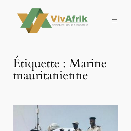
Aller
au
contenu
Étiquette :
Marine
mauritanienne