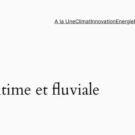
A la Une
Climat
Innovation
Energie
time et fluviale