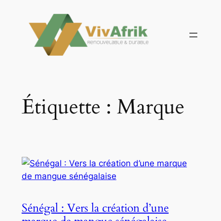
Aller
au
contenu
Étiquette :
Marque
Sénégal : Vers la création d’une