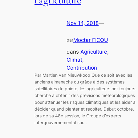
l’agriculture
Nov 14, 2018
—
Moctar FICOU
par
dans
Agriculture
, 
Climat
, 
Contribution
Par Martien van Nieuwkoop Que ce soit avec les
anciens almanachs ou grâce à des systèmes
satellitaires de pointe, les agriculteurs ont toujours
cherché à obtenir des prévisions météorologiques
pour atténuer les risques climatiques et les aider à
décider quand planter et récolter. Début octobre,
lors de sa 48e session, le Groupe d’experts
intergouvernemental sur…