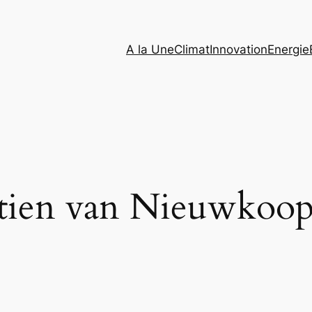
A la Une
Climat
Innovation
Energie
tien van Nieuwkoo