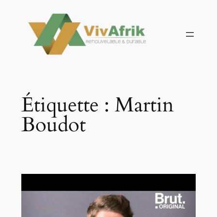
Aller
au
contenu
Étiquette :
Martin
Boudot