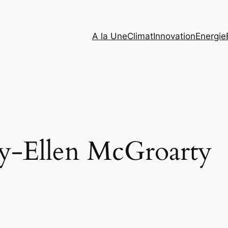
A la Une
Climat
Innovation
Energie
y-Ellen McGroarty