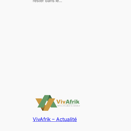
rester dans le…
VivAfrik – Actualité