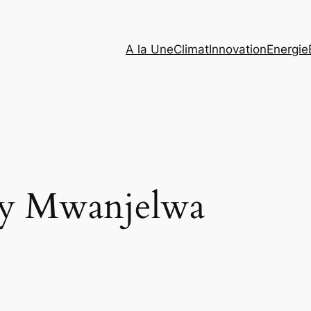
A la Une
Climat
Innovation
Energie
y Mwanjelwa