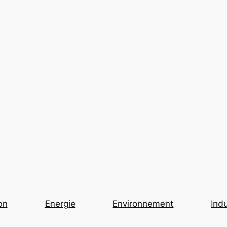
on
Energie
Environnement
Indu