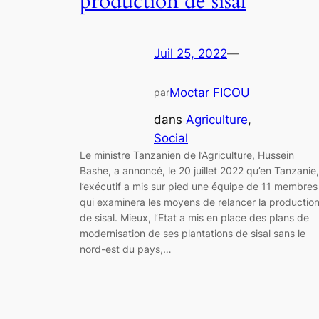
production de sisal
Juil 25, 2022
—
Moctar FICOU
par
dans
Agriculture
, 
Social
Le ministre Tanzanien de l’Agriculture, Hussein
Bashe, a annoncé, le 20 juillet 2022 qu’en Tanzanie,
l’exécutif a mis sur pied une équipe de 11 membres
qui examinera les moyens de relancer la productio
de sisal. Mieux, l’Etat a mis en place des plans de
modernisation de ses plantations de sisal sans le
nord-est du pays,…