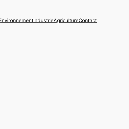
Environnement
Industrie
Agriculture
Contact