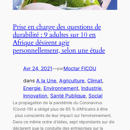
Prise en charge des questions de
durabilité : 9 adultes sur 10 en
Afrique désirent agir
personnellement, selon une étude
Avr 24, 2021
—
Moctar FICOU
par
dans
A la Une
, 
Agriculture
, 
Climat
, 
Energie
, 
Environnement
, 
Industrie
, 
Innovation
, 
Santé Publique
, 
Social
La propagation de la pandémie du Coronavirus
(Covid-19) a obligé plus de 85 % d’Africains à être
plus conscients de leur impact sur l’environnement.
Dans ce même ordre d’idées, sept répondants sur dix
déclarent que la conduite des entreprises sur la