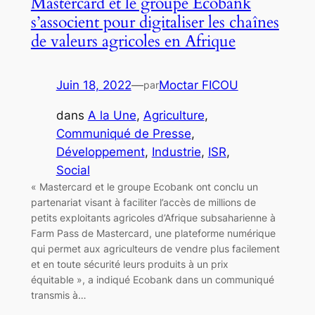
Mastercard et le groupe Ecobank
s’associent pour digitaliser les chaînes
de valeurs agricoles en Afrique
Juin 18, 2022
—
Moctar FICOU
par
dans
A la Une
, 
Agriculture
, 
Communiqué de Presse
, 
Développement
, 
Industrie
, 
ISR
, 
Social
« Mastercard et le groupe Ecobank ont conclu un
partenariat visant à faciliter l’accès de millions de
petits exploitants agricoles d’Afrique subsaharienne à
Farm Pass de Mastercard, une plateforme numérique
qui permet aux agriculteurs de vendre plus facilement
et en toute sécurité leurs produits à un prix
équitable », a indiqué Ecobank dans un communiqué
transmis à…