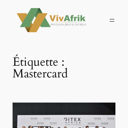
Aller
au
contenu
Étiquette :
Mastercard