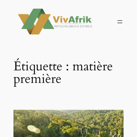
Aller
au
contenu
Étiquette :
matière
première