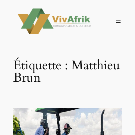
Aller
au
contenu
Étiquette :
Matthieu
Brun