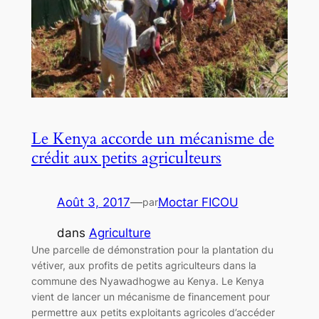
Le Kenya accorde un mécanisme de
crédit aux petits agriculteurs
Août 3, 2017
—
Moctar FICOU
par
dans
Agriculture
Une parcelle de démonstration pour la plantation du
vétiver, aux profits de petits agriculteurs dans la
commune des Nyawadhogwe au Kenya. Le Kenya
vient de lancer un mécanisme de financement pour
permettre aux petits exploitants agricoles d’accéder