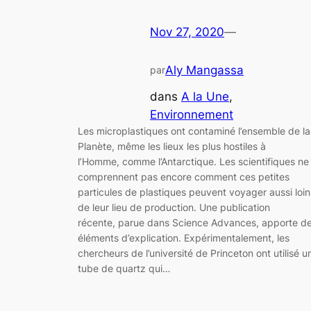
Nov 27, 2020
—
Aly Mangassa
par
dans
A la Une
, 
Environnement
Les microplastiques ont contaminé l’ensemble de la
Planète, même les lieux les plus hostiles à
l’Homme, comme l’Antarctique. Les scientifiques ne
comprennent pas encore comment ces petites
particules de plastiques peuvent voyager aussi loin
de leur lieu de production. Une publication
récente, parue dans Science Advances, apporte d
éléments d’explication. Expérimentalement, les
chercheurs de l’université de Princeton ont utilisé u
tube de quartz qui…