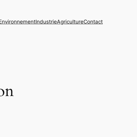
Environnement
Industrie
Agriculture
Contact
on