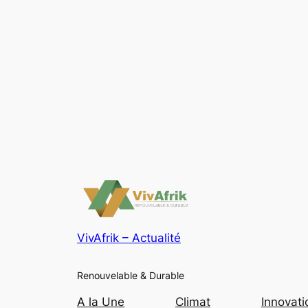
VivAfrik – Actualité
Renouvelable & Durable
A la Une
Climat
Innovati