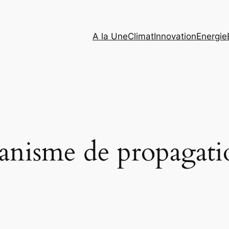
A la Une
Climat
Innovation
Energie
anisme de propagati