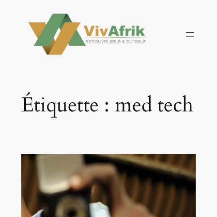
Aller
au
contenu
Étiquette :
med tech