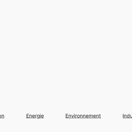
on
Energie
Environnement
Indu