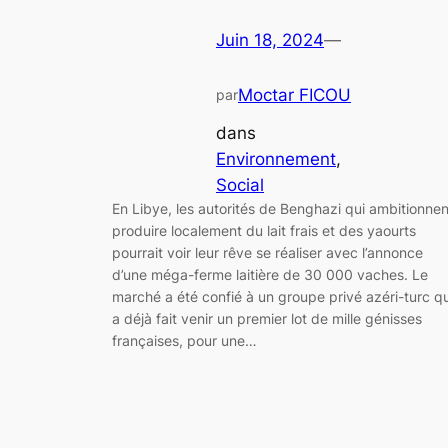
Juin 18, 2024
—
Moctar FICOU
par
dans
Environnement
, 
Social
En Libye, les autorités de Benghazi qui ambitionnen
produire localement du lait frais et des yaourts
pourrait voir leur rêve se réaliser avec l’annonce
d’une méga-ferme laitière de 30 000 vaches. Le
marché a été confié à un groupe privé azéri-turc qu
a déjà fait venir un premier lot de mille génisses
françaises, pour une…