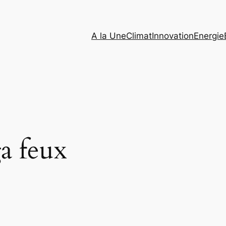
A la Une
Climat
Innovation
Energie
a feux