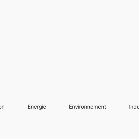
on
Energie
Environnement
Indu