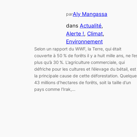
Aly Mangassa
par
dans
Actualité
, 
Alerte !
, 
Climat
, 
Environnement
Selon un rapport du WWF, la Terre, qui était
couverte à 50 % de forêts il y a huit mille ans, ne l’e
plus qu’à 30 %. L’agriculture commerciale, qui
défriche pour les cultures et l’élevage du bétail, est
la principale cause de cette déforestation. Quelque
43 millions d’hectares de forêts, soit la taille d’un
pays comme l’Irak,…