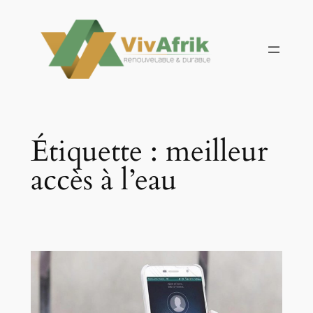
Aller
au
contenu
Étiquette :
meilleur
accès à l’eau