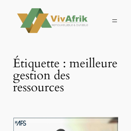
Aller
au
contenu
Étiquette :
meilleure
gestion des
ressources