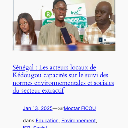
Sénégal : Les acteurs locaux de
Kédougou capacités sur le suivi des
normes environnementales et sociales
du secteur extractif
Jan 13, 2025
—
Moctar FICOU
par
dans
Education
, 
Environnement
, 
ISR
, 
Social