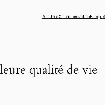
A la Une
Climat
Innovation
Energie
leure qualité de vie