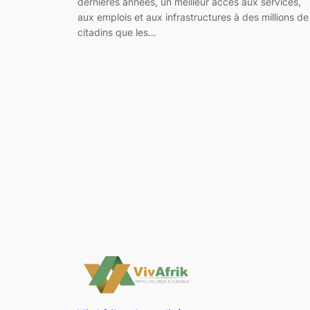
dernières années, un meilleur accès aux services,
aux emplois et aux infrastructures à des millions de
citadins que les…