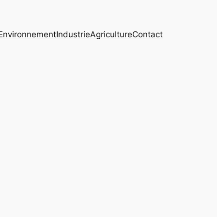
Environnement
Industrie
Agriculture
Contact