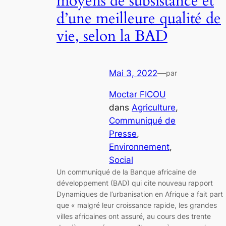
moyens de subsistance et
d’une meilleure qualité de
vie, selon la BAD
Mai 3, 2022
—
par
Moctar FICOU
dans
Agriculture
, 
Communiqué de
Presse
, 
Environnement
, 
Social
Un communiqué de la Banque africaine de
développement (BAD) qui cite nouveau rapport
Dynamiques de l’urbanisation en Afrique a fait part
que « malgré leur croissance rapide, les grandes
villes africaines ont assuré, au cours des trente