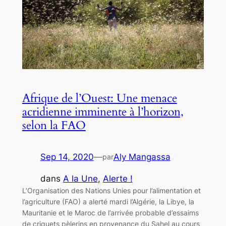
Afrique de l’Ouest: Une menace
acridienne imminente à l’horizon,
selon la FAO
Sep 14, 2020
—
Aly Mangassa
par
dans
A la Une
, 
Alerte !
L’Organisation des Nations Unies pour l’alimentation et
l’agriculture (FAO) a alerté mardi l’Algérie, la Libye, la
Mauritanie et le Maroc de l’arrivée probable d’essaims
de criquets pèlerins en provenance du Sahel au cours