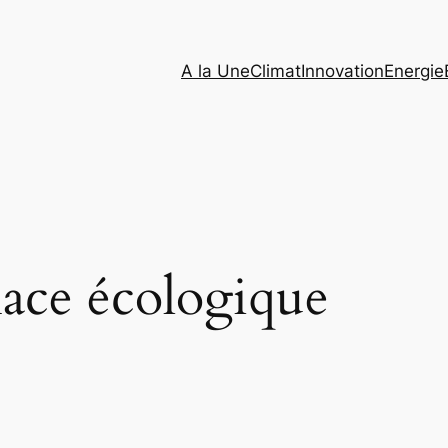
A la Une
Climat
Innovation
Energie
ace écologique