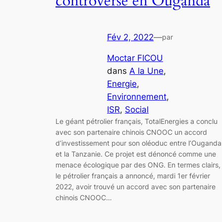
controversé en Ouganda
Fév 2, 2022
—
par
Moctar FICOU
dans
A la Une
, 
Energie
, 
Environnement
, 
ISR
, 
Social
Le géant pétrolier français, TotalEnergies a conclu
avec son partenaire chinois CNOOC un accord
d’investissement pour son oléoduc entre l’Ouganda
et la Tanzanie. Ce projet est dénoncé comme une
menace écologique par des ONG. En termes clairs,
le pétrolier français a annoncé, mardi 1er février
2022, avoir trouvé un accord avec son partenaire
chinois CNOOC…