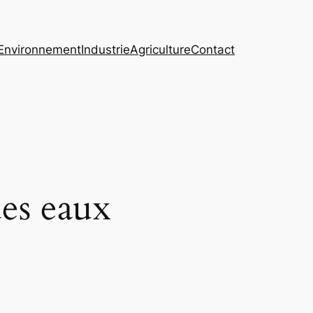
Environnement
Industrie
Agriculture
Contact
es eaux