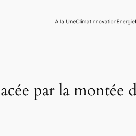
A la Une
Climat
Innovation
Energie
cée par la montée d