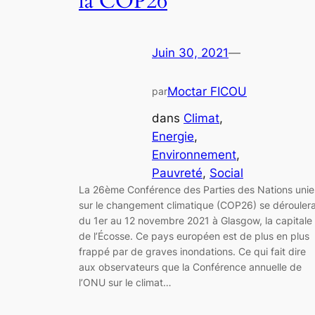
la COP26
Juin 30, 2021
—
Moctar FICOU
par
dans
Climat
, 
Energie
, 
Environnement
, 
Pauvreté
, 
Social
La 26ème Conférence des Parties des Nations unie
sur le changement climatique (COP26) se dérouler
du 1er au 12 novembre 2021 à Glasgow, la capitale
de l’Écosse. Ce pays européen est de plus en plus
frappé par de graves inondations. Ce qui fait dire
aux observateurs que la Conférence annuelle de
l’ONU sur le climat…