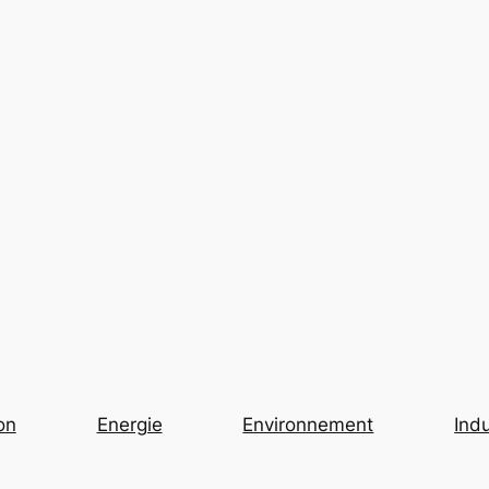
on
Energie
Environnement
Indu