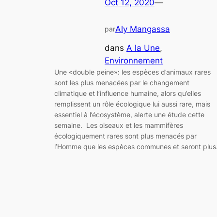
Oct 12, 2020
—
Aly Mangassa
par
dans
A la Une
, 
Environnement
Une «double peine»: les espèces d’animaux rares
sont les plus menacées par le changement
climatique et l’influence humaine, alors qu’elles
remplissent un rôle écologique lui aussi rare, mais
essentiel à l’écosystème, alerte une étude cette
semaine. Les oiseaux et les mammifères
écologiquement rares sont plus menacés par
l’Homme que les espèces communes et seront plu