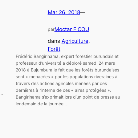
Mar 26, 2018
—
Moctar FICOU
par
dans
Agriculture
, 
Forêt
Frédéric Bangirinama, expert forestier burundais et
professeur d’université a déploré samedi 24 mars
2018 à Bujumbura le fait que les forêts burundaises
sont « menacées » par les populations riveraines à
travers des actions agricoles menées par ces
dernières à l’interne de ces « aires protégées ».
s…
Bangirinama s’exprimait lors d’un point de presse au
lendemain de la journée…